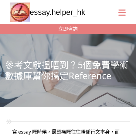
essay.helper_hk
立即咨詢
參考文獻搵唔到？5個免費學術
數據庫幫你搞定Reference
寫 essay 嘅時候，最頭痛嘅往往唔係行文本身，而