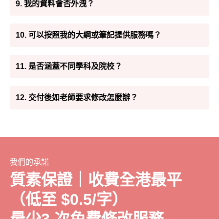
9. 我的資料會否外洩？
10. 可以按照我的大綱或筆記提供服務嗎？
11. 是否涵蓋不同學科及院校？
12. 交付後如老師要求修改怎麼辦？
我們的承諾
質素保證｜收費全港最平
（低至 $0.5/字）