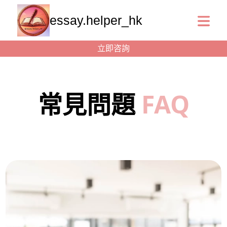
essay.helper_hk
立即咨詢
常見問題
FAQ