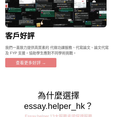
客戶好評
我們一直致力提供高質素的 代做功課服務、代寫論文、論文代寫
及 FYP 支援，協助學生應對不同學術挑戰。
查看更多好評 →
為什麼選擇
essay.helper_hk？
Essay.helper 13大服務承諾保證服務