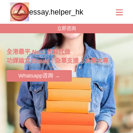
essay.helper_hk
立即咨詢
全港最平 No.1 代寫代做
功課論文 Essay｜急單支援｜大學大專
Whatsapp咨詢 →