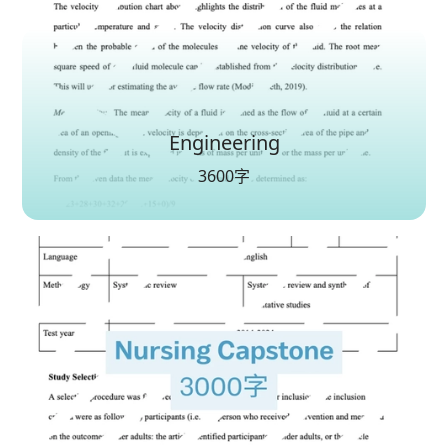
Engineering
3600字