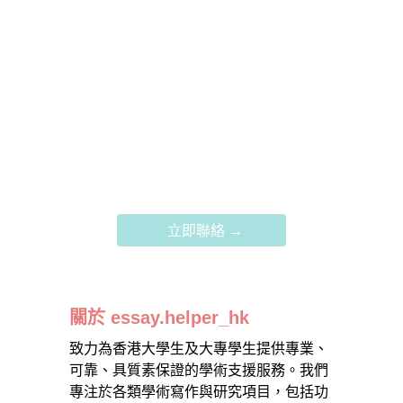
大學
32
文章數
4888
立即聯絡 →
關於 essay.helper_hk
致力為香港大學生及大專學生提供專業、
可靠、具質素保證的學術支援服務。我們
專注於各類學術寫作與研究項目，包括功