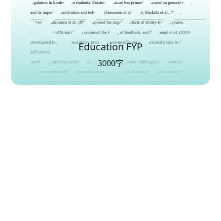
Education FYP
3000字
用真實成績說話，讓您放心
選擇 essay.helper_hk！
累計服務提供
8500