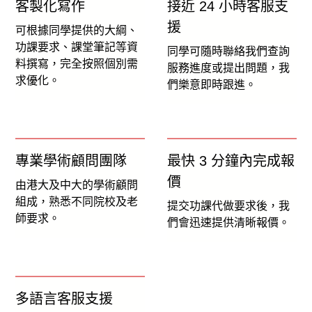
客製化寫作
接近 24 小時客服支
援
可根據同學提供的大綱、
功課要求、課堂筆記等資
同學可隨時聯絡我們查詢
料撰寫，完全按照個別需
服務進度或提出問題，我
求優化。
們樂意即時跟進。
專業學術顧問團隊
最快 3 分鐘內完成報
價
由港大及中大的學術顧問
組成，熟悉不同院校及老
提交功課代做要求後，我
師要求。
們會迅速提供清晰報價。
多語言客服支援