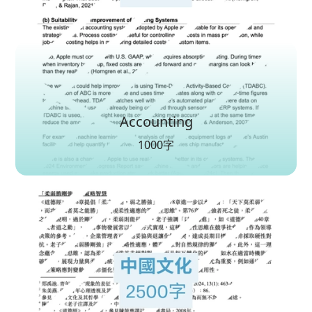
Accounting
1000字