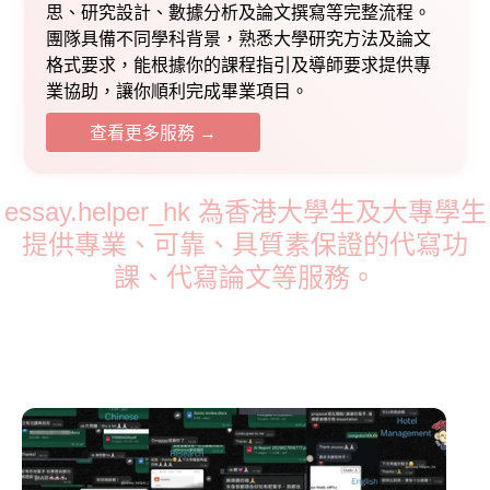
思、研究設計、數據分析及論文撰寫等完整流程。
團隊具備不同學科背景，熟悉大學研究方法及論文
格式要求，能根據你的課程指引及導師要求提供專
業協助，讓你順利完成畢業項目。
查看更多服務 →
essay.helper_hk 為香港大學生及大專學生
提供專業、可靠、具質素保證的代寫功
課、代寫論文等服務。