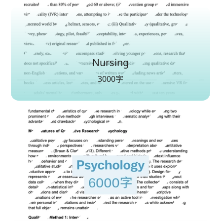
Nursing
3000字