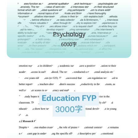
Psychology
6000字