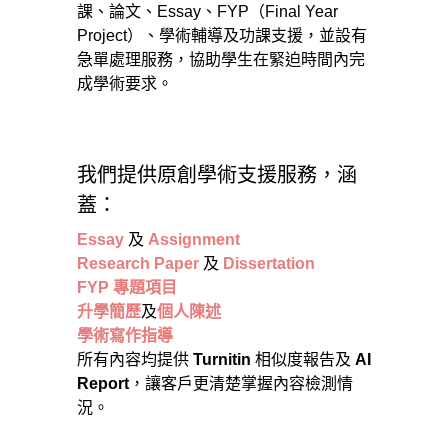
課、論文、Essay、FYP（Final Year
Project）、學術輔導及功課支援，並設有
急單處理服務，協助學生在緊迫時間內完
成學術要求。
我們提供原創學術支援服務，涵
蓋：
Essay
及
Assignment
Research Paper
及
Dissertation
FYP 專題項目
升學簡歷
及
個人陳述
學術寫作指導
所有內容均提供
Turnitin
相似度報告及
AI
Report
，讓客戶更清楚掌握內容檢測情
況。