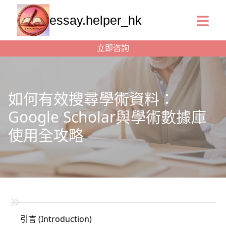
essay.helper_hk
立即咨詢
如何有效搜尋學術資料：
Google Scholar與學術數據庫
使用全攻略
引言 (Introduction)