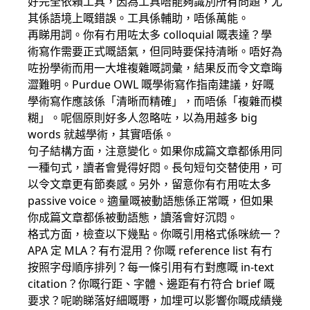
好完全依賴工具，因為工具唔能夠識別所有問題，尤
其係語境上嘅錯誤。工具係輔助，唔係萬能。
再睇用詞。你有冇用咗太多 colloquial 嘅表達？學
術寫作需要正式嘅語氣，但同時要保持清晰。唔好為
咗扮學術而用一大堆複雜嘅詞彙，結果反而令文章晦
澀難明。Purdue OWL 嘅學術寫作指南建議，好嘅
學術寫作應該係「清晰而精確」，而唔係「複雜而模
糊」。呢個原則好多人忽略咗，以為用越多 big
words 就越學術，其實唔係。
句子結構方面，注意變化。如果你成篇文章都係用同
一種句式，讀者會覺得好悶。長句短句交替使用，可
以令文章更有節奏感。另外，留意你有冇用咗太多
passive voice。適量嘅被動語態係正常嘅，但如果
你成篇文章都係被動語態，讀落會好沉悶。
格式方面，檢查以下幾點。你嘅引用格式係咪統一？
APA 定 MLA？有冇混用？你嘅 reference list 有冇
按照字母順序排列？每一條引用有冇對應嘅 in-text
citation？你嘅行距、字體、邊距有冇符合 brief 嘅
要求？呢啲睇落好細嘅嘢，加埋可以影響你嘅成績幾