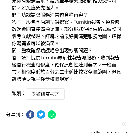
果你有緊急需求，建議盡早聯繫服務商確認交稿時
間，避免臨急先搵人。
問：功課請槍服務通常包含咩內容？
答：一般包含原創功課撰寫、Turnitin報告、免費修
改次數同直接溝通渠道，部分服務仲提供格式調整同
參考文獻整理。訂購之前最好問清楚服務範圍，確保
你嘅需求可以被滿足。
問：點樣確保功課唔會出現抄襲問題？
答：選擇提供Turnitin原創性報告嘅服務，收到報告
後自行檢查相似度，確保原創性達到要求。一般而
言，相似度低於百分之二十係比較安全嘅範圍，但具
體標準要視乎你學校嘅規定。
類別：
學術研究技巧
分享到：