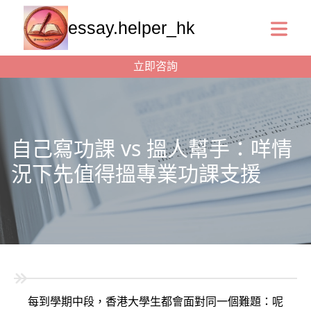
essay.helper_hk
立即咨詢
自己寫功課 vs 搵人幫手：咩情
況下先值得搵專業功課支援
每到學期中段，香港大學生都會面對同一個難題：呢