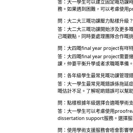
答：大一學生可以建立固定嘅功課
務。如果遇到困難，可以考慮使用pro
問：大二大三嘅功課壓力點樣升級
答：大二大三嘅功課開始涉及更多嘅分
己嘅觀點，同時要處理團隊合作嘅
問：大四嘅final year project
答：大四嘅final year pr
課，仲要平衡升學或者求職嘅準備
問：各年級學生最常見嘅功課管理
答：大一學生最常見嘅錯誤係拖延症，大
嘅估計不足。了解呢啲錯誤可以幫
問：點樣根據年級選擇合適嘅學術
答：大一學生可以考慮使用proofre
dissertation support服
問：使用學術支援服務會唔會影響