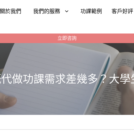
關於我們
我們的服務
功課範例
客戶好評
立即咨詢
ar 4 嘅代做功課需求差幾多？