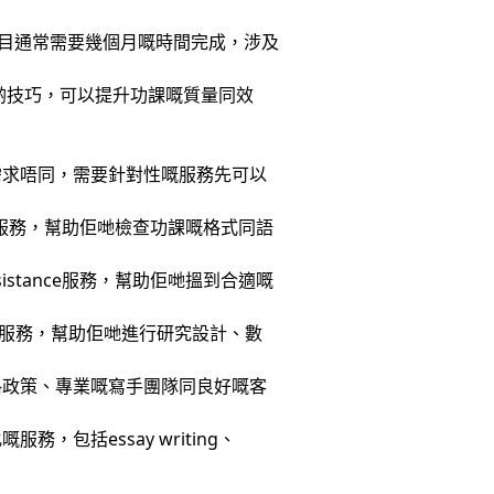
析。呢啲項目通常需要幾個月嘅時間完成，涉及
啲技巧，可以提升功課嘅質量同效
需求唔同，需要針對性嘅服務先可以
g服務，幫助佢哋檢查功課嘅格式同語
istance服務，幫助佢哋搵到合適嘅
ort服務，幫助佢哋進行研究設計、數
格政策、專業嘅寫手團隊同良好嘅客
包括essay writing、