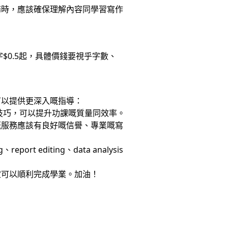
務時，應該確保理解內容同學習寫作
字$0.5起，具體價錢要視乎字數、
可以提供更深入嘅指導：
技巧，可以提升功課嘅質量同效率。
嘅服務應該有良好嘅信譽、專業嘅寫
t editing、data analysis
定可以順利完成學業。加油！