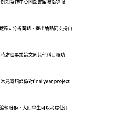
，例如寫作中心同圖書館嘅指導服
要學識獨立分析問題、提出論點同支持自
生要同時處理畢業論文同其他科目嘅功
final year project
nce同編輯服務，大四學生可以考慮使用