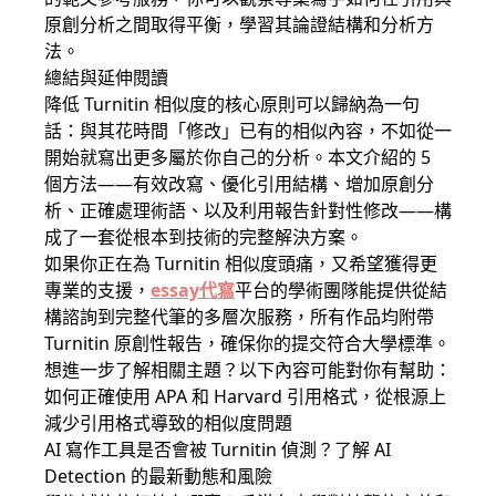
原創分析之間取得平衡，學習其論證結構和分析方
法。
總結與延伸閱讀
降低 Turnitin 相似度的核心原則可以歸納為一句
話：與其花時間「修改」已有的相似內容，不如從一
開始就寫出更多屬於你自己的分析。本文介紹的 5
個方法——有效改寫、優化引用結構、增加原創分
析、正確處理術語、以及利用報告針對性修改——構
成了一套從根本到技術的完整解決方案。
如果你正在為 Turnitin 相似度頭痛，又希望獲得更
專業的支援，
essay代寫
平台的學術團隊能提供從結
構諮詢到完整代筆的多層次服務，所有作品均附帶
Turnitin 原創性報告，確保你的提交符合大學標準。
想進一步了解相關主題？以下內容可能對你有幫助：
如何正確使用 APA 和 Harvard 引用格式，從根源上
減少引用格式導致的相似度問題
AI 寫作工具是否會被 Turnitin 偵測？了解 AI
Detection 的最新動態和風險