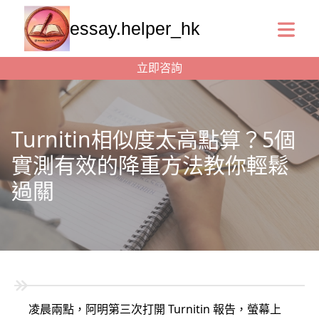
essay.helper_hk
立即咨詢
Turnitin相似度太高點算？5個
實測有效的降重方法教你輕鬆
過關
凌晨兩點，阿明第三次打開 Turnitin 報告，螢幕上