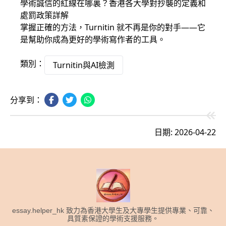
學術誠信的紅線在哪裏？香港各大學對抄襲的定義和
處罰政策詳解
掌握正確的方法，Turnitin 就不再是你的對手——它
是幫助你成為更好的學術寫作者的工具。
類別：
Turnitin與AI檢測
分享到：
日期: 2026-04-22
essay.helper_hk 致力為香港大學生及大專學生提供專業、可靠、
具質素保證的學術支援服務。