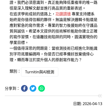
證。我們必須意識到，真正能夠降低重複率的唯一路
徑是深入理解文獻並進行高品質的重新表述。
在追求學術成就的道路上，
功課請槍
專業支持體系
始終是你值得信賴的夥伴。無論是解決邏輯卡點還是
應對緊急的寫作需求，專業的智力後援始終在守護品
質與誠信。希望本文提供的技術解析能助你建立正確
的寫作習慣，在遠離技術陷阱的同時，圓滿實現你的
學業目標。
一個值得深思的問題是：當檢測技術已經進化到能識
別字符底層編碼時，你是否已經準備好放棄僥倖心
理，轉而專注於提升個人的原創寫作能力？
類別：
Turnitin與AI檢測
分享到：
日期: 2026-04-13