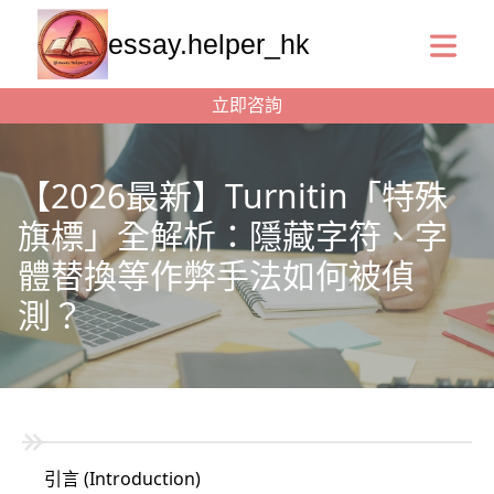
essay.helper_hk
立即咨詢
【2026最新】Turnitin「特殊
旗標」全解析：隱藏字符、字
體替換等作弊手法如何被偵
測？
引言 (Introduction)