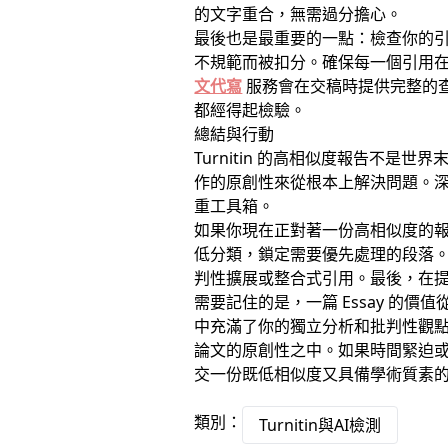
的文字重合，無需過分擔心。
最後也是最重要的一點：檢查你的
不規範而被扣分。確保每一個引用
文代寫
服務會在交稿時提供完整的查
都經得起檢驗。
總結與行動
Turnitin 的高相似度報告不
作的原創性來從根本上解決問題。
重工具箱。
如果你現在正對著一份高相似度的
低分類，鎖定需要優先處理的段落
判性擴展或整合式引用。最後，在
需要記住的是，一篇 Essay 的
中充滿了你的獨立分析和批判性觀點時
論文的原創性之中。如果時間緊迫
交一份既低相似度又具備學術質素的 E
類別：
Turnitin與AI檢測