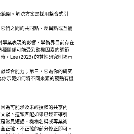
安全範圍。解決方案是採用整合式引
出它們之間的共同點、差異點或互補
媒體對學業表現的影響，學術界目前存在
) 指出這種關係可能受到動機因素的調節
e (2023) 的質性研究則揭示
文獻整合能力；第三，它為你的研究
為你示範如何將不同來源的觀點有機
。
，因為可能涉及未經授權的共享內
術文獻。這類匹配如果已經正確引
源是常見短語、機構名稱或專業術
完全正確，不正確的部分修正即可。