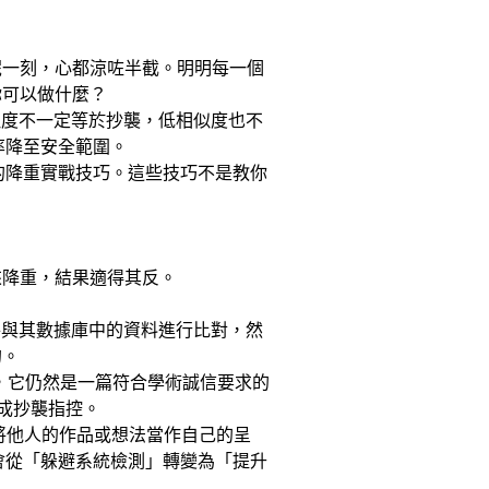
%。呢一刻，心都涼咗半截。明明每一個
你可以做什麼？
相似度不一定等於抄襲，低相似度也不
複率降至安全範圍。
證的降重實戰技巧。這些技巧不是教你
來降重，結果適得其反。
文件與其數據庫中的資料進行比對，然
的。
寫，它仍然是一篇符合學術誠信要求的
構成抄襲指控。
將他人的作品或想法當作自己的呈
就會從「躲避系統檢測」轉變為「提升