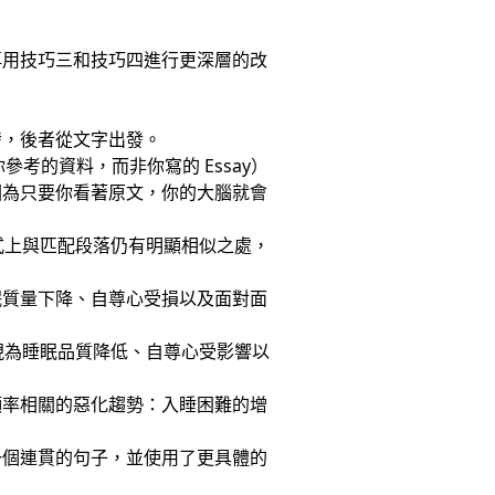
再用技巧三和技巧四進行更深層的改
發，後者從文字出發。
參考的資料，而非你寫的 Essay）
因為只要你看著原文，你的大腦就會
方式上與匹配段落仍有明顯相似之處，
眠質量下降、自尊心受損以及面對面
表現為睡眠品質降低、自尊心受影響以
頻率相關的惡化趨勢：入睡困難的增
一個連貫的句子，並使用了更具體的