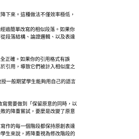
度降下來。這種做法不僅效率極低，
識別經過簡單改寫的相似段落。如果你
要從段落結構、論證邏輯、以及表達
式完全正確。如果你的引用格式有誤
屬於引用，導致它們被計入相似度之
。教授一般期望學生能夠用自己的語言
改寫需要做到「保留原意的同時，以
失敗的降重嘗試，要麼是改變了原意
在寫作的每一個階段都保持原創表達
的學生來說，將降重視為修改階段的