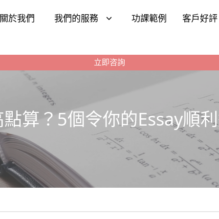
關於我們
我們的服務
功課範例
客戶好評
立即咨詢
率太高點算？5個令你的Essay