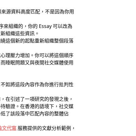
 與來源資料高度匹配，不是因為你用
組織的，你的 Essay 可以改為
重新組織這些資訊。
圍繞這個新的起點重新組織整個段落
。
成心理壓力增加。你可以將這個順序
，而睡眠問題又與夜間社交媒體使用
，不如將這段內容作為你進行批判性
如，在引述了一項研究的發現之後，
仍待驗證。在香港的語境下，社交媒
降低了該段落中匹配內容的整體佔
論文代寫
服務提供的文獻分析範例，