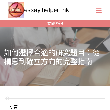
essay.helper_hk
立即咨詢
如何選擇合適的研究題目：從
構思到確立方向的完整指南
引言