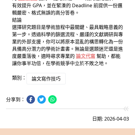
有效提升 GPA，並在緊湊的 Deadline 前提供一份邏
輯嚴密、格式無誤的高分答卷。
結論
選擇研究題目是學術旅程中最關鍵、最具戰略意義的
第一步。透過科學的篩選流程、嚴謹的文獻調研與專
業的外部支援，你可以將原本混亂的構思轉化為一份
具備高分潛力的學術計畫書。無論是選題迷茫還是進
度嚴重落後，適時尋求專業的
論文代寫
幫助，都能
讓你事半功倍，在學術競爭中立於不敗之地。
類別：
論文寫作技巧
分享到：
日期: 2026-04-03