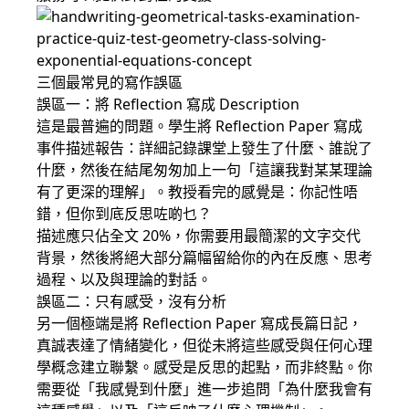
三個最常見的寫作誤區
誤區一：將 Reflection 寫成 Description
這是最普遍的問題。學生將 Reflection Paper 寫成
事件描述報告：詳細記錄課堂上發生了什麼、誰說了
什麼，然後在結尾匆匆加上一句「這讓我對某某理論
有了更深的理解」。教授看完的感覺是：你記性唔
錯，但你到底反思咗啲乜？
描述應只佔全文 20%，你需要用最簡潔的文字交代
背景，然後將絕大部分篇幅留給你的內在反應、思考
過程、以及與理論的對話。
誤區二：只有感受，沒有分析
另一個極端是將 Reflection Paper 寫成長篇日記，
真誠表達了情緒變化，但從未將這些感受與任何心理
學概念建立聯繫。感受是反思的起點，而非終點。你
需要從「我感覺到什麼」進一步追問「為什麼我會有