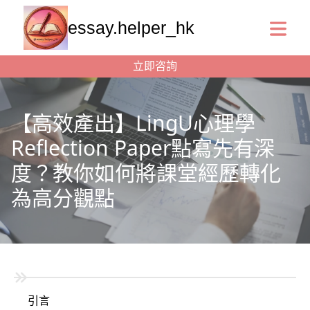
essay.helper_hk
立即咨詢
【高效產出】LingU心理學
Reflection Paper點寫先有深
度？教你如何將課堂經歷轉化
為高分觀點
引言