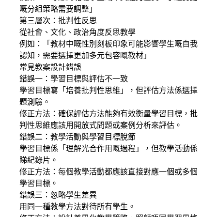
嘅分組策略需要調整」
第三層次：批判性反思
從社會、文化、政治角度反思教學
例如：「教材中嘅性別刻板印象可能影響學生嘅自我
認知，需要選擇更加多元包容嘅教材」
常見教案設計錯誤
錯誤一：學習目標與評估不一致
學習目標寫「培養批判性思維」，但評估方法係選擇
題測驗。
修正方法：確保評估方法能夠有效衡量學習目標，批
判性思維應該用開放式問題或案例分析來評估。
錯誤二：教學活動與學習目標脫節
學習目標係「理解光合作用嘅過程」，但教學活動係
睇紀錄片。
修正方法：每個教學活動都應該直接對應一個或多個
學習目標。
錯誤三：忽略學生差異
用同一種教學方法對待所有學生。