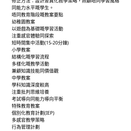
修正方法：設計差異化教學策略，照顧唔同學習風格
同能力水平嘅學生。
唔同教育階段嘅教案要點
幼稚園教案
以遊戲為基礎嘅學習活動
注重感官體驗同探索
短時間集中活動(15-20分鐘)
小學教案
結構化嘅學習流程
多樣化嘅教學活動
兼顧知識技能同價值觀
中學教案
學科知識深度較高
注重批判思維培養
考試導向同能力導向平衡
特殊教育教案
個別化教育計劃(IEP)
多感官教學策略
行為管理計劃