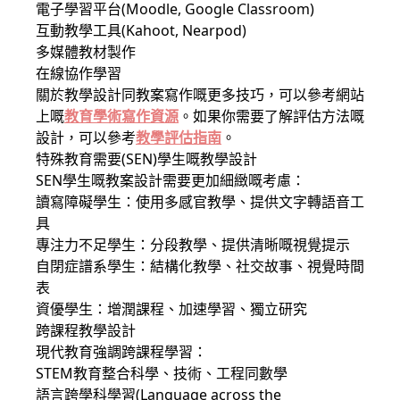
電子學習平台(Moodle, Google Classroom)
互動教學工具(Kahoot, Nearpod)
多媒體教材製作
在線協作學習
關於教學設計同教案寫作嘅更多技巧，可以參考網站
上嘅
教育學術寫作資源
。如果你需要了解評估方法嘅
設計，可以參考
教學評估指南
。
特殊教育需要(SEN)學生嘅教學設計
SEN學生嘅教案設計需要更加細緻嘅考慮：
讀寫障礙學生：使用多感官教學、提供文字轉語音工
具
專注力不足學生：分段教學、提供清晰嘅視覺提示
自閉症譜系學生：結構化教學、社交故事、視覺時間
表
資優學生：增潤課程、加速學習、獨立研究
跨課程教學設計
現代教育強調跨課程學習：
STEM教育整合科學、技術、工程同數學
語言跨學科學習(Language across the