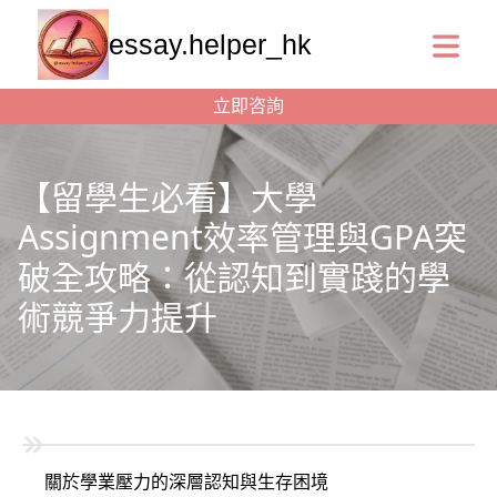
essay.helper_hk
立即咨詢
【留學生必看】大學
Assignment效率管理與GPA突
破全攻略：從認知到實踐的學
術競爭力提升
關於學業壓力的深層認知與生存困境