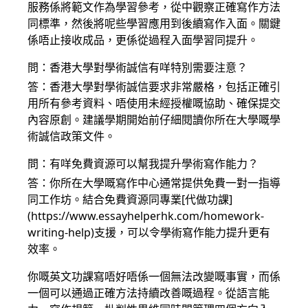
服務係將範文作為學習參考，從中觀察正確寫作方法
同標準，然後將呢些學習應用到後續寫作入面。關鍵
係唔止接收成品，更係從過程入面學習同提升。
問：香港大學對學術誠信有咩特別需要注意？
答：香港大學對學術誠信要求非常嚴格，包括正確引
用所有參考資料、唔使用未經授權嘅協助、確保提交
內容原創。建議學期開始前仔細閱讀你所在大學嘅學
術誠信政策文件。
問：有咩免費資源可以幫我提升學術寫作能力？
答：你所在大學嘅寫作中心通常提供免費一對一指導
同工作坊。結合免費資源同專業[代做功課]
(https://www.essayhelperhk.com/homework-
writing-help)支援，可以令學術寫作能力提升更有
效率。
你嘅英文功課寫唔好唔係一個無法改變嘅事實，而係
一個可以通過正確方法持續改善嘅過程。從語言能