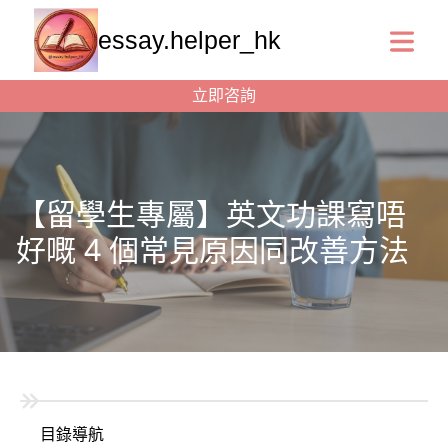
essay.helper_hk
立即咨詢
【留學生專屬】英文功課寫唔
好嘅 4 個常見原因同改善方法
目錄導航