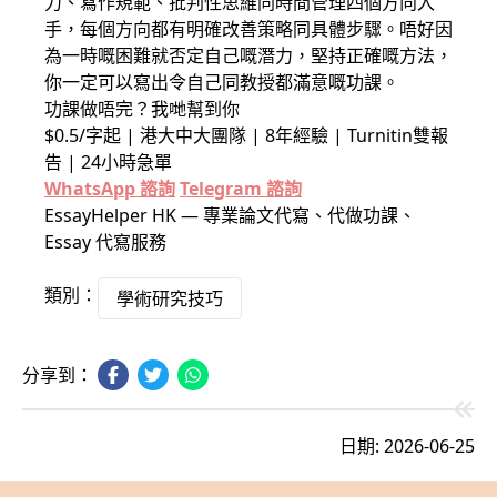
力、寫作規範、批判性思維同時間管理四個方向入
手，每個方向都有明確改善策略同具體步驟。唔好因
為一時嘅困難就否定自己嘅潛力，堅持正確嘅方法，
你一定可以寫出令自己同教授都滿意嘅功課。
功課做唔完？我哋幫到你
$0.5/字起 | 港大中大團隊 | 8年經驗 | Turnitin雙報
告 | 24小時急單
WhatsApp 諮詢
Telegram 諮詢
EssayHelper HK — 專業論文代寫、代做功課、
Essay 代寫服務
類別：
學術研究技巧
分享到：
日期: 2026-06-25