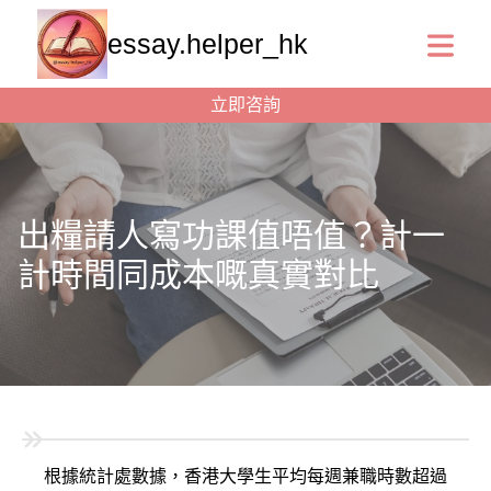
essay.helper_hk
立即咨詢
出糧請人寫功課值唔值？計一
計時間同成本嘅真實對比
根據統計處數據，香港大學生平均每週兼職時數超過