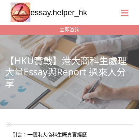
essay.helper_hk
立即咨詢
【HKU實戰】港大商科生處理
大量Essay與Report 過來人分
享
引言：一個港大商科生嘅真實經歷