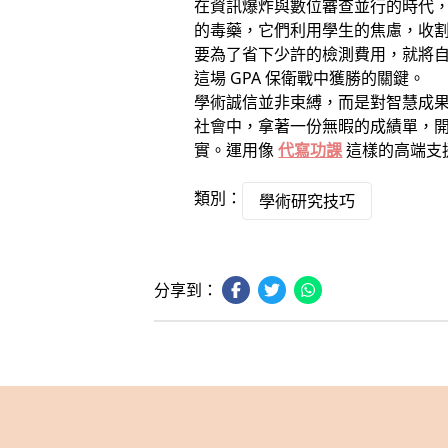
在資訊爆炸與數位審查並行的時代
的毒藥，它們利用學生的焦慮，收割著
要為了省下少許的檢測費用，就將
這場 GPA 保衛戰中獲勝的關鍵。
學術誠信並非束縛，而是對智慧成果
社會中，拿著一份無暇的成績單，
實。運用像
代寫功課
這樣的高端支
類別：
學術研究技巧
分享到：