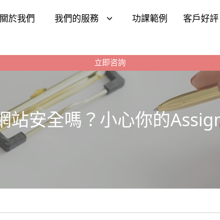
關於我們
我們的服務
功課範例
客戶好評
立即咨詢
站安全嗎？小心你的Assign