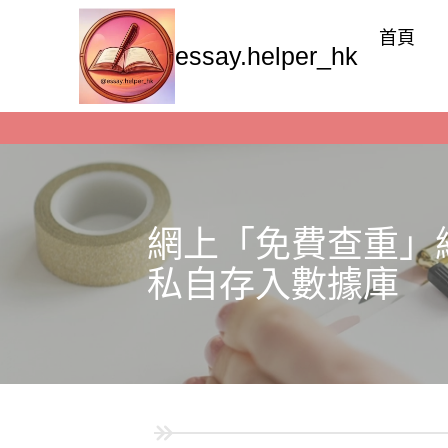
首頁
essay.helper_hk
網上「免費查重」網
私自存入數據庫