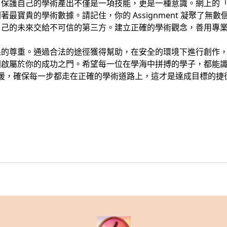
，保護自己的學術產出不僅是一項技能，更是一種意識。網上的
最寶貴的學術數據。請記住，你的 Assignment 凝聚了無
自己的未來交給不可信的第三方。建立正確的學術觀念，善用專
的尊重。通過合法的途徑獲得幫助，在安全的環境下進行創作，你才
開啟屬於你的成功之門。希望每一位在學海中拼搏的學子，都能
援，確保每一步都走在正確的學術道路上，這才是達成目標的捷