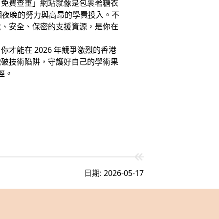
「免費查重」網站就像是包裹著糖衣
數個夜晚的努力與高昂的學費投入。不
業、安全、保密的支援資源，是你在
能在 2026 年競爭激烈的香港
識破技術陷阱，守護好自己的學術果
徑。
日期: 2026-05-17