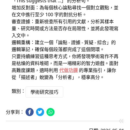
「This suggests that ...」 的分析句。
增加反對面：為每個核心論點尋找一個對立觀點，並
在文中進行至少 100 字的對抗分析。
審查證據：重新檢查所有引用的文獻，分析其樣本
量、研究時間或方法是否存在局限性，並將此發現寫
入文中。
邏輯重構：建立一個「論點 - 證據 - 質疑 - 綜合」的
邏輯筆記，確保每個段落都完成了這個閉環。
只要持續練習這種思考方式，你將發現學術寫作不再
是枯燥的資料堆砌，而是一場精彩的智力遊戲。面對
高難度課題，適時利用
代做功課
的專業指引，讓你
從「描述者」蛻變為「分析者」，穩拿高分。
類別：
學術研究技巧
分享到：