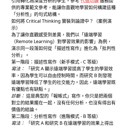
引用轉化為深度分析的學生，參考
代做功課
服務提
供的專業範文參考，能讓你直觀地學習如何構建這種
「分析性」的句式結構。
如何將 Critical Thinking 實裝到論證中？（案例演
示）
為了讓你直觀感受到差異，我們以「遠端學習
（Remote Learning）對學習效果的影響」為例，
演示同一段落如何從「描述性寫作」進化為「批判性
分析」。
第一階段：描述性寫作（新手模式 - C 等級）
寫法：
「研究 A 顯示遠端學習提高了學生的學習效
率，因為學生可以自由控制時間。而研究 B 則發現
遠端學習降低了學生的社交能力。因此，遠端學習既
有優點也有缺點。」
診斷：
這是典型的「報帳式」寫作。你只是把兩個
對立的結果擺在一起，沒有任何分析，也沒有得出有
價值的結論。
第二階段：分析性寫作（進階模式 - B 等級）
寫法：
「研究 A 和研究 B 在遠端學習的效果上得出