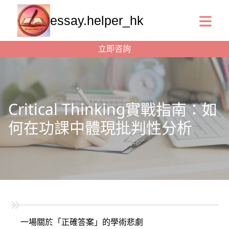
essay.helper_hk
立即咨詢
Critical Thinking實戰指南：如
何在功課中體現批判性分析
一場關於「正確答案」的學術悲劇