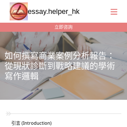
essay.helper_hk
立即咨詢
如何撰寫商業案例分析報告：
從現狀診斷到戰略建議的學術
寫作邏輯
引言 (Introduction)