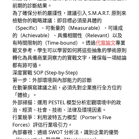
前期的診斷結果。
為了確保分析的嚴謹性，建議引入 S.M.A.R.T. 原則來
檢驗你的戰略建議：即目標必須是具體的
（Specific）、可衡量的（Measurable）、可達成
的（Achievable）、具備相關性（Relevant）以及
有時間限制的（Time-bound）。透過
代寫論文
專業
範文參考，學生可以學習如何將這些抽象的學術原則
轉化為具備商業洞察力的實戰文字，確保每一項結論
都有跡可循。
深度實戰 SOP (Step-by-Step)
第一步：外部環境與內部能力的診斷
在動筆撰寫建議之前，必須先對企業進行全方位的
「體檢」。
外部掃描：運用 PESTEL 模型分析宏觀環境中的政
治、經濟、社會、技術、法律及環境因素。
行業競爭：利用波特五力模型（Porter's Five
Forces）評估行業吸引力。
內部審視：通過 SWOT 分析法，識別企業的優勢