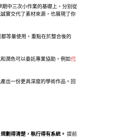
建立在學期中三次小作業的基礎上，分别從
既誠實交代了素材來源，也展現了你
業都等量使用，重點在於整合後的
式和潤色可以委託專業協助，例如
代
能產出一份更具深度的學術作品。回
，規劃得清楚，執行得有系統。
提前