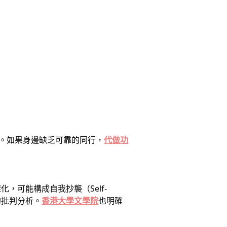
。如果身邊缺乏可靠的同行，
代做功
可能構成自我抄襲（Self-
的批判分析。
香港大學文學院
也明確