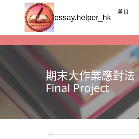
首頁
essay.helper_hk
期末大作業應對法
Final Project