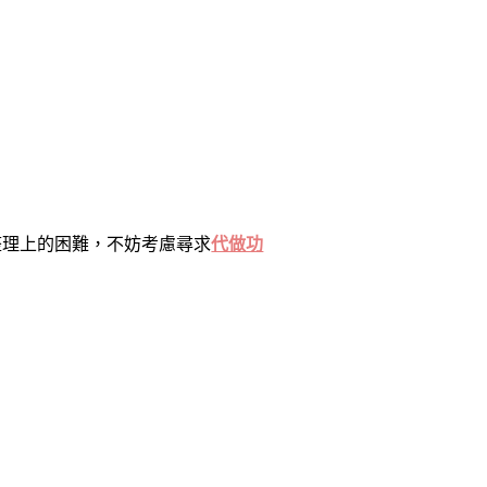
整理上的困難，不妨考慮尋求
代做功