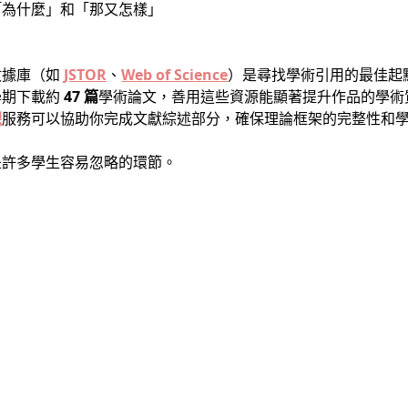
「為什麼」和「那又怎樣」
數據庫（如
JSTOR
、
Web of Science
）是尋找學術引用的最佳起點
學期下載約
47 篇
學術論文，善用這些資源能顯著提升作品的學術
課
服務可以協助你完成文獻綜述部分，確保理論框架的完整性和
是許多學生容易忽略的環節。