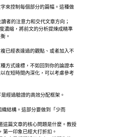
數字來控制每個部分的篇幅。這種做
篇幅抓住讀者的注意力和交代文章方向；
需要高度濃縮，將前文的分析提煉成精準
失衡。
重複已經表達過的觀點、或者加入不
這種方式達標，不如回到你的論證本
難以在短時間內深化，可以考慮參考
以下是經過驗證的高效分配框架。
的組織結構。這部分要做到「少而
不知道這篇文章的核心問題是什麼。教授
什麼，第一印象已經大打折扣。