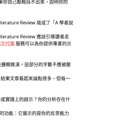
。如果你自己都概括不出來，說明你的
re Review 寫成了「A 學者說
ure Review 應該引導讀者走
論文代寫
服務可以為你提供專業的示
以及邏輯推演。這部分的字數不應被壓
。結果文章看起來論點很多，但每一
論或實踐上的啟示？你的分析存在什
 有其獨立的功能：它展示的是你的反思能力