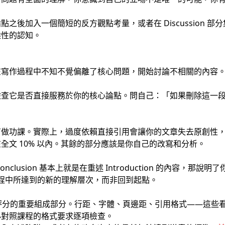
之後加入一個簡短的反方觀點考量，或者在 Discussion 
雜性的認知。
在寫作過程中不知不覺偏離了核心問題，開始討論不相關的內容
檢查它是否直接服務於你的核心論點。問自己：「如果刪除這一
有做功課。實際上，過度依賴直接引用會讓你的文章失去原創性
全文 10% 以內。其餘的部分應該是你自己的改寫和分析。
clusion 基本上就是在重述 Introduction 的內容，那
文章過程中所達到的新的理解層次，而非回到起點。
ent 評分的重要組成部分。行距、字體、頁邊距、引用格式——這
必對照課程的格式要求逐項檢查。