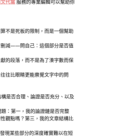
論文代寫
服務的專業編輯可以幫助你
預算不是死板的限制，而是一個幫助
於刪減——問自己：這個部分是否值
貢獻的段落，而不是為了湊字數而保
朵往往比眼睛更能察覺文字中的問
的結構是否合理、論證是否充分、以及
心問題：第一，我的論證鏈是否完整
判性觀點嗎？第三，我的文章結構比
如果發現某些部分的深度確實難以在短