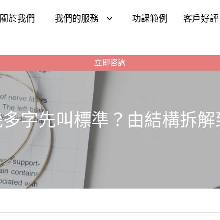
關於我們
我們的服務
功課範例
客戶好評
立即咨詢
ent幾多字先叫標準？由結構拆