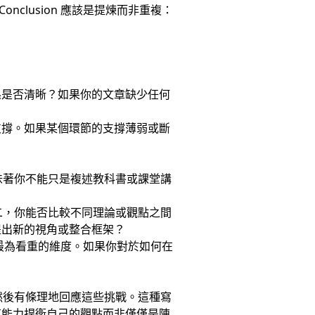
nclusion 應該是提煉而非重複：
係是否清晰？如果你的文章缺少任何
支撐。如果某個環節的支撐薄弱或斷
意味著你不能只是複述教科書或課堂講
第二，你能否比較不同理論或觀點之間
提出新的視角或整合框架？
最為看重的維度。如果你對於如何在
，然後有條理地回應這些挑戰。這種寫
有能力捍衛自己的觀點而非僅僅是陳