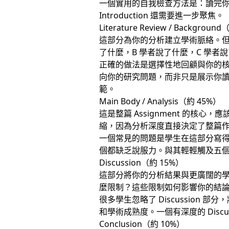
一個實用的自我檢查方法是：讀完你的
Introduction 還需要進一步聚焦。
Literature Review / Backgroun
這部分為你的分析建立學術脈絡。但需要
了什麼，B 學者說了什麼，C 學
正確的做法是選擇性地回顧與你的核心論
向你的研究問題，而非只是展示你
範。
Main Body / Analysis（約 45%）
這是整篇 Assignment 的
縮，因為分析深度直接決定了整篇
一個常見的問題是學生在這部分寫
個都缺乏說服力。與其輕輕觸及五
Discussion（約 15%）
這部分將你的分析結果與更廣闊的
麼限制？這些限制如何影響你的結
很多學生忽略了 Discussion 部
和學術成熟度。一個有深度的 Discuss
Conclusion（約 10%）