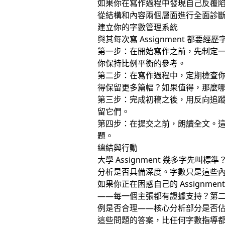
如果你在寫作過程中發現自己反覆
從結構和內容兩個層面進行全面診
建立你的字數管理系統
與其每次寫 Assignment 都
第一步：在開始寫作之前，先制定
你保持比例平衡的參考。
第二步：在寫作過程中，定期檢查
得保留更多篇幅？如果值得，那麼
第三步：完成初稿之後，用反向追
留它們。
第四步：在提交之前，朗讀全文。
題。
總結與行動
大學 Assignment 幾多字
分析是否具備深度。字數只是這些
如果你正在困惑自己的 Assign
——每一個主張都有證據支持？第
例是否合理——核心分析部分是否
這些問題的答案，比任何字數指導都更