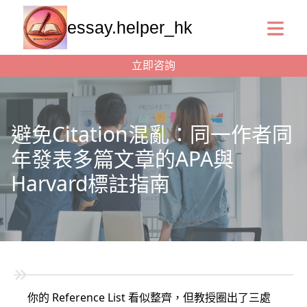
essay.helper_hk
立即咨詢
避免Citation混亂：同一作者同
年發表多篇文章的APA與
Harvard標註指南
你的 Reference List 看似整齊，但教授圈出了三處