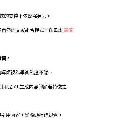
據的支撐下依然強有力。
不自然的文獻組合模式。在追求
論文
真實。
細心的導師視為學術態度不端。
用是 AI 生成內容的顯著特徵之
庫中引用內容，從源頭杜絕幻覺。