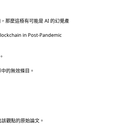
咖，那麼這極有可能是 AI 的幻覺產
hain in Post-Pandemic
。
單中的無效條目。
出該觀點的原始論文。