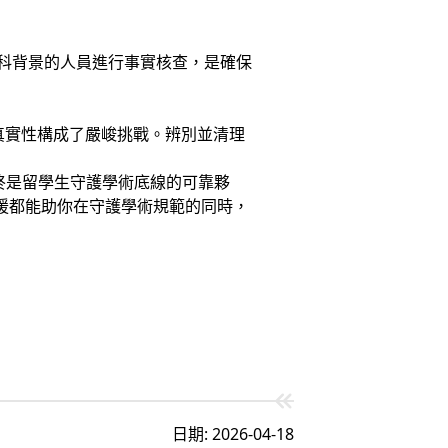
學科背景的人員進行事實核查，是確保
真實性構成了嚴峻挑戰。辨別並清理
終是留學生守護學術底線的可靠夥
支援都能助你在守護學術規範的同時，
日期: 2026-04-18