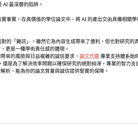
AI 最深層的陷阱。
核實事實。在高價值的學位論文中，將 AI 的產出交由具備相關
須面對的「雜訊」。雖然它為內容生成帶來了便利，但也對研究的
術，更是一種學術責任感的體現。
洞帶來的風險與日益複雜的誠信要求，
論文代寫
專業支持體系始
錯誤，還是為了解決效率問題以確保研究的絕對純淨，專業的智力
術解析，能為你的論文質量與誠信提供堅實的保障。