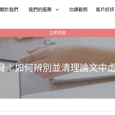
關於我們
我們的服務
功課範例
客戶好評
立即咨詢
威脅：如何辨別並清理論文中