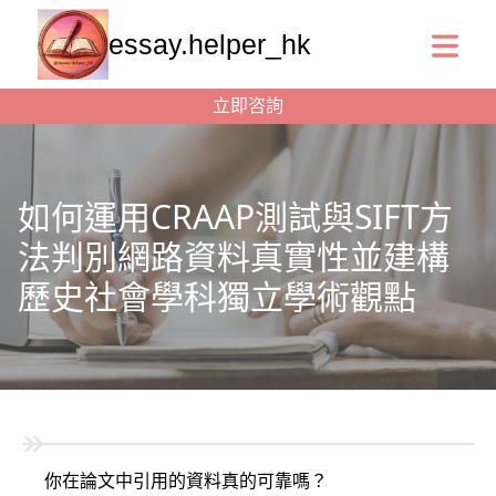
essay.helper_hk
立即咨詢
如何運用CRAAP測試與SIFT方
法判別網路資料真實性並建構
歷史社會學科獨立學術觀點
你在論文中引用的資料真的可靠嗎？