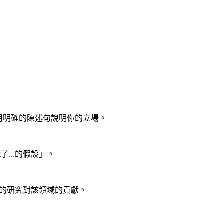
用明確的陳述句說明你的立場。
...的假設」。
論你的研究對該領域的貢獻。