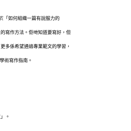
掙扎於「如何組織一篇有說服力的
性的寫作方法。佢哋知道要寫好，但
，更多係希望通過專業範文的學習，
學術寫作指南。
效」。