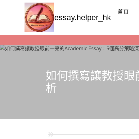
首頁
essay.helper_hk
如何撰寫讓教授眼前一
析