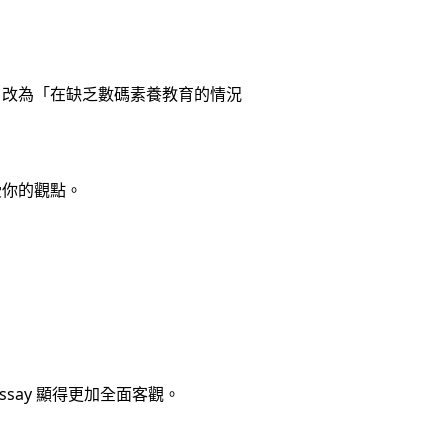
」改為「在缺乏數碼素養教育的情況
受你的觀點。
say 顯得更加全面客觀。