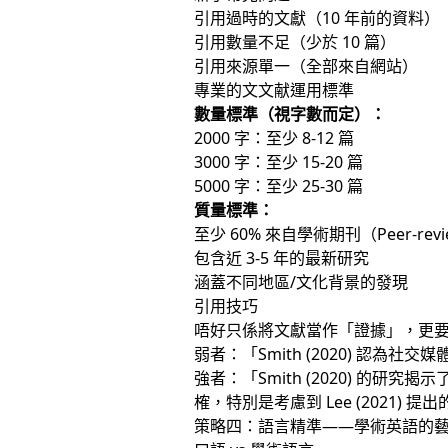
引用過時的文獻（10 年前的資料）
引用數量不足（少於 10 篇）
引用來源單一（全部來自網站）
專業的文文献運用標準
數量標準（視字數而定）：
2000 字：至少 8-12 篇
3000 字：至少 15-20 篇
5000 字：至少 25-30 篇
質量標準：
至少 60% 來自學術期刊（Peer-review
包含近 3-5 年的最新研究
涵蓋不同地區/文化背景的發現
引用技巧
唔好只係將文獻當作「證據」，更
弱者：「Smith (2020) 認為社交
強者：「Smith (2020) 
榷，特別是考慮到 Lee (2021) 
策略四：語言精準——學術英語的