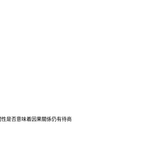
相關性是否意味着因果關係仍有待商