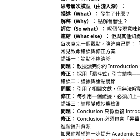
思考層次模型（由淺入深）：
描述（What）：
發生了什麼？
解釋（Why）：
點解會發生？
評估（So what）：
呢個發現意味
連結（What else）：
佢與其他知
每次寫完一個觀點，強迫自己問：
常見致命錯誤與修正方案
錯誤一：論點不夠清晰
問題：
教授讀完你的 Introduct
修正：
採用「漏斗式」引言結構—
錯誤二：證據與論點脫節
問題：
引用了相關文獻，但無法解
修正：
每引用一個證據，必須加上一
錯誤三：結尾變成抄襲檢測
問題：
Conclusion 只係重複 Int
修正：
Conclusion 必須包
進階提升資源
如果你希望進一步提升 Academic